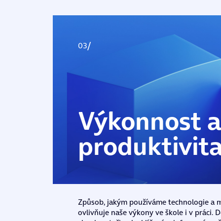
Výkonnost 
produktivit
Způsob, jakým používáme technologie a m
ovlivňuje naše výkony ve škole i v práci.