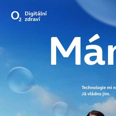
Mám
Technologie mi 
Já vládnu jim.