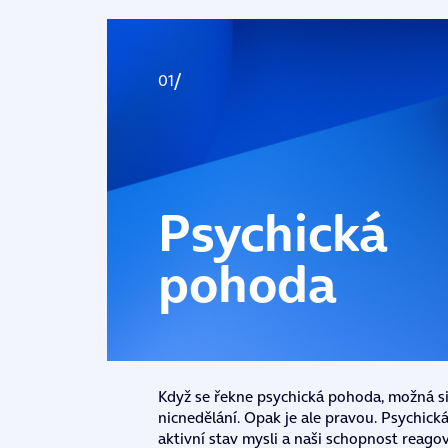
Psychická
pohoda
Když se řekne psychická pohoda, možná si
nicnedělání. Opak je ale pravou. Psychick
aktivní stav mysli a naši schopnost reago